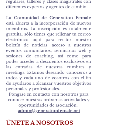
regulares, talleres y clases magistrales con
diferentes expertos y agentes de cambio.
La Comunidad de Generation Female
está abierta a la incorporación de nuevos
miembros. La inscripción es totalmente
gratuita, sólo tienes
que
rellenar tu correo
electrónico aquí para recibir nuestro
boletín de noticias, acceso a nuestros
eventos comunitarios, seminarios web y
sesiones de coaching, así como para
poder acceder a descuentos exclusivos en
las entradas de nuestras cumbres y
meetings. Estamos deseando conoceros a
todos y cada uno de vosotros con el fin
de ayudaros a alcanzar vuestros objetivos
personales y profesionales.
Póngase en contacto con nosotros para
conocer nuestras próximas actividades y
oportunidades de asociación:
admin@generationfemale.net
ÚNETE A NOSOTROS