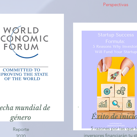
Perspectivas
echa mundial de
Éxito de inicio
género
5 razones por las que l
Reporte
inversores financiarán tu s
2020