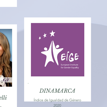
DINAMARCA
elli
Índice de Igualdad de Género
2020
n