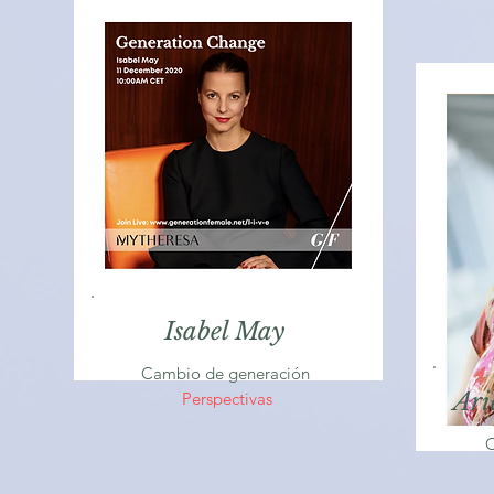
Isabel May
Cambio de generación
Ari
Perspectivas
C