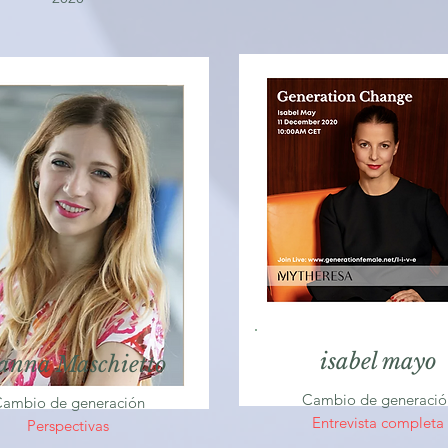
isabel mayo
anna Maschietto
Cambio de generació
ambio de generación
Entrevista completa
Perspectivas