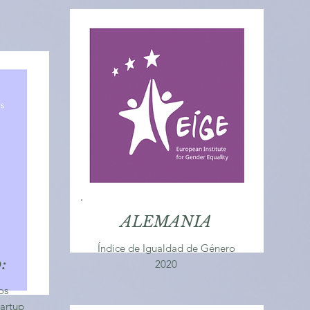
ALEMANIA
Índice de Igualdad de Género
:
2020
os
tartup