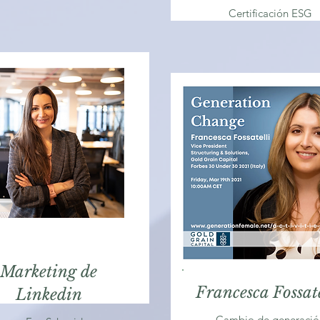
Certificación ESG
Marketing de
Francesca Fossat
Linkedin
Cambio de generació