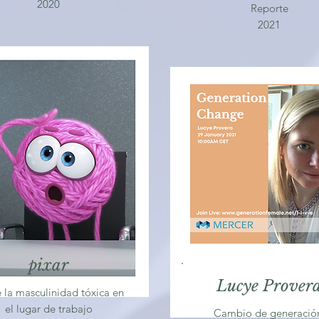
2020
Reporte
2021
pixar
Lucye Prover
 la masculinidad tóxica en
el lugar de trabajo
Cambio de generaci