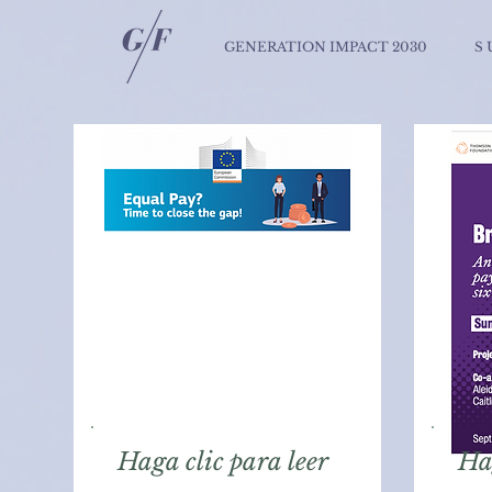
GENERATION IMPACT 2030
S 
Haga clic para leer
Ha