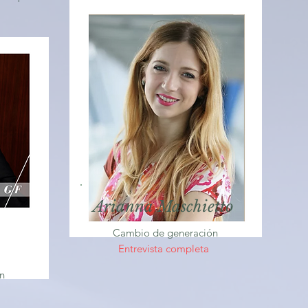
Arianna Maschietto
Cambio de generación
Entrevista completa
n