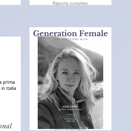
Reporte completo
5 preguntas
onal
con Anna Shpak