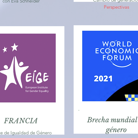
con Eva Schneider
Perspectivas
Brecha mundial
FRANCIA
género
ce de Igualdad de Género