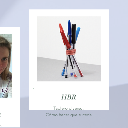
HBR
Tablero diverso.
a
Cómo hacer que suceda
ón