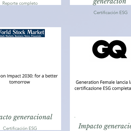
generación
Reporte completo
Certificación ESG
acto generacional
Impacto generaci
Certificación ESG