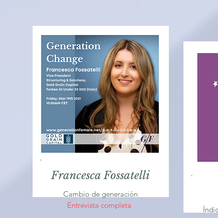
Francesca Fossatelli
Cambio de generación
Entrevista completa
Índi